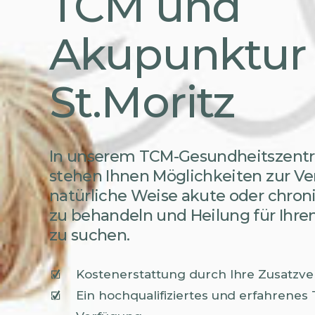
TCM und
Akupunktur 
St.Moritz
In unserem TCM-Gesundheitszentru
stehen Ihnen Möglichkeiten zur V
natürliche Weise akute oder chr
zu behandeln und Heilung für Ihre
zu suchen.
Kostenerstattung durch Ihre Zusatzv
Ein hochqualifiziertes und erfahrenes