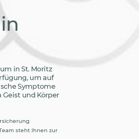
in
m in St. Moritz
erfügung, um auf
onische Symptome
n Geist und Körper
ersicherung
 Team steht Ihnen zur